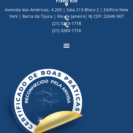
Fixen Rio
Avenida das Américas, 4.200 | Sala 213-Bloco 2 | Edifício New
York | Barra da Tijuca | Rio de Janeiro| RJ CEP: 22640-907
(21) 3283-1718
(21) 3283-1716