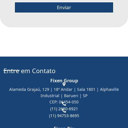
Enviar
Entre em Contato
Fixen Group
Alameda Grajaú, 129 | 18º Andar | Sala 1801 | Alphaville
Industrial | Barueri | SP
CEP: 06454-050
(11) 2680-6921
(11) 94753-8695