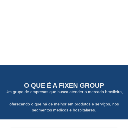
O QUE É A FIXEN GROUP
Um grupo de empresas que busca atender o mercado brasileiro,
oferecendo o que há de melhor em produtos e serviços, nos
segmentos médicos e hospitalares.