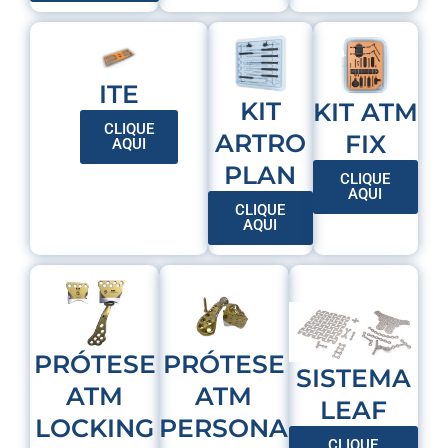
ITE
KIT
KIT ATM
CLIQUE
ARTRO
FIX
AQUI
PLAN
CLIQUE
AQUI
CLIQUE
AQUI
PRÓTESE
PRÓTESE
SISTEMA
ATM
ATM
LEAF
PERSONA
LOCKING
CLIQUE