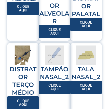
OR
OR
CLIQUE
AQUI
ALVEOLA
PALATAL
R
CLIQUE
AQUI
CLIQUE
AQUI
DISTRAT
TAMPÃO
TALA
OR
NASAL_2
NASAL_2
TERÇO
CLIQUE
CLIQUE
AQUI
AQUI
MÉDIO
CLIQUE
AQUI