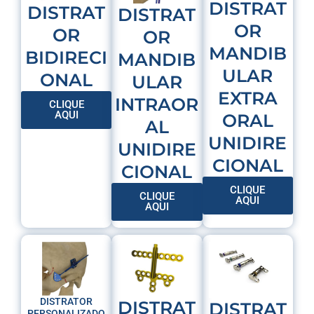
DISTRAT
DISTRAT
DISTRAT
OR
OR
OR
MANDIB
BIDIRECI
MANDIB
ULAR
ONAL
ULAR
EXTRA
INTRAOR
CLIQUE
AQUI
ORAL
AL
UNIDIRE
UNIDIRE
CIONAL
CIONAL
CLIQUE
CLIQUE
AQUI
AQUI
DISTRATOR
DISTRAT
DISTRAT
PERSONALIZADO