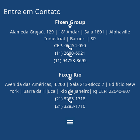
Entre em Contato
Fixen Group
Alameda Grajaú, 129 | 18º Andar | Sala 1801 | Alphaville
Industrial | Barueri | SP
CEP: 06454-050
(11) 2680-6921
(11) 94753-8695
Fixen Rio
Avenida das Américas, 4.200 | Sala 213-Bloco 2 | Edifício New
York | Barra da Tijuca | Rio de Janeiro| RJ CEP: 22640-907
(21) 3283-1718
(21) 3283-1716